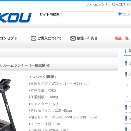
ルームランナーならコストパ
コン
コンセプト
ご購入について
修理・不具合
製品一覧
モデル ルームランナー（一般家庭用）
＜スペック/機能＞
●本体サイズ：W66 × L144× H128(cm)
●本体重量：45kg
●体重制限：100kg
●キャスター：あり
●走行面サイズ：110×42cm
●梱包サイズ：W66×L145×H25（cm）50kg
●メーカー保証：1年
●中国製（PL保険加入済み）