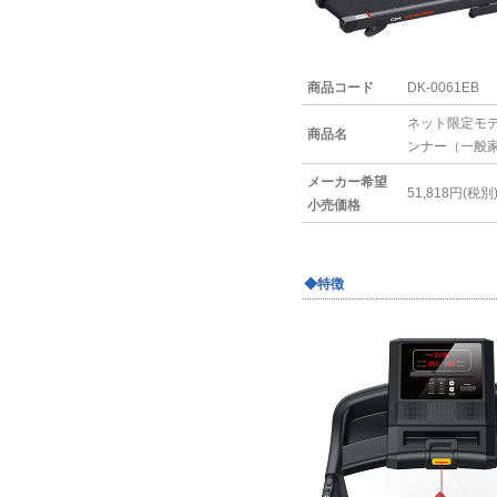
商品コード
DK-0061EB
ネット限定モデ
商品名
ンナー（一般
メーカー希望
51,818円(税別
小売価格
◆特徴