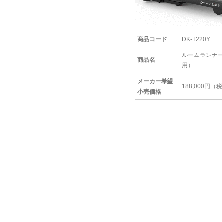
商品コード
DK-T220Y
ルームランナ
商品名
用）
メーカー希望
188,000円（
小売価格