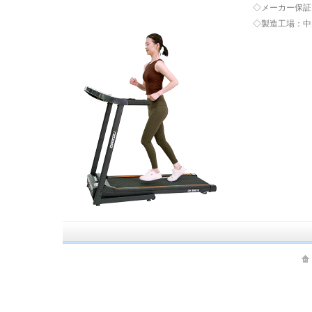
◇メーカー保証
◇製造工場：中